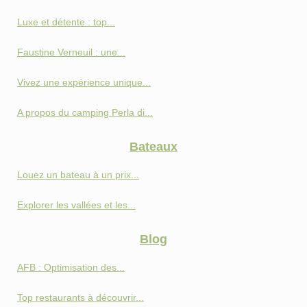
Luxe et détente : top...
Faustine Verneuil : une...
Vivez une expérience unique...
A propos du camping Perla di...
Bateaux
Louez un bateau à un prix...
Explorer les vallées et les...
Blog
AFB : Optimisation des...
Top restaurants à découvrir...