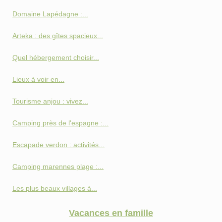
Domaine Lapédagne :...
Arteka : des gîtes spacieux...
Quel hébergement choisir...
Lieux à voir en...
Tourisme anjou : vivez...
Camping près de l'espagne :...
Escapade verdon : activités...
Camping marennes plage :...
Les plus beaux villages à...
Vacances en famille