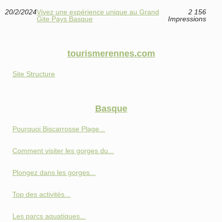
20/2/2024
Vivez une expérience unique au Grand
2 156
Gite Pays Basque
Impressions
tourismerennes.com
Site Structure
Basque
Pourquoi Biscarrosse Plage...
Comment visiter les gorges du...
Plongez dans les gorges...
Top des activités...
Les parcs aquatiques...