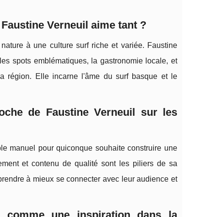
 Faustine Verneuil aime tant ?
nature à une culture surf riche et variée. Faustine
 les spots emblématiques, la gastronomie locale, et
la région. Elle incarne l'âme du surf basque et le
oche de Faustine Verneuil sur les
able manuel pour quiconque souhaite construire une
ment et contenu de qualité sont les piliers de sa
pprendre à mieux se connecter avec leur audience et
ée comme une inspiration dans la