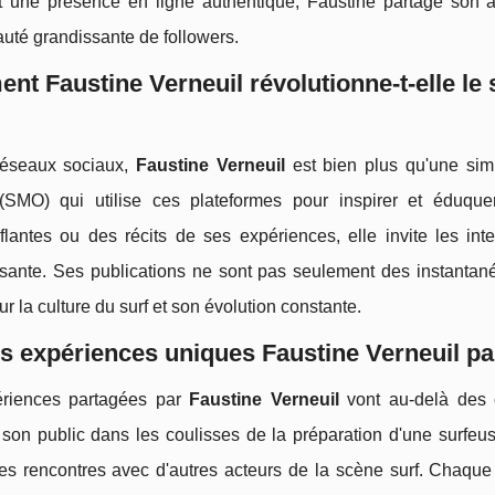
et une présence en ligne authentique, Faustine partage son 
té grandissante de followers.
t Faustine Verneuil révolutionne-t-elle le 
réseaux sociaux,
Faustine Verneuil
est bien plus qu'une sim
(SMO) qui utilise ces plateformes pour inspirer et éduq
flantes ou des récits de ses expériences, elle invite les int
ssante. Ses publications ne sont pas seulement des instantané
ur la culture du surf et son évolution constante.
s expériences uniques Faustine Verneuil pa
riences partagées par
Faustine Verneuil
vont au-delà des c
on public dans les coulisses de la préparation d'une surfeu
es rencontres avec d'autres acteurs de la scène surf. Chaque 