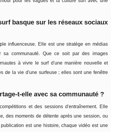
amour pour les vagues et la culture surf avec une
surf basque sur les réseaux sociaux
ple influenceuse. Elle est une stratège en médias
uer sa communauté. Que ce soit par des images
ernautes à vivre le surf d'une manière nouvelle et
s de la vie d'une surfeuse ; elles sont une fenêtre
rtage-t-elle avec sa communauté ?
ompétitions et des sessions d'entraînement. Elle
se, des moments de détente après une session, ou
publication est une histoire, chaque vidéo est une