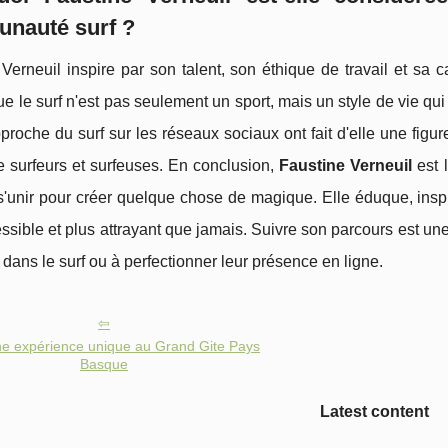
nauté surf ?
Verneuil inspire par son talent, son éthique de travail et sa 
e le surf n'est pas seulement un sport, mais un style de vie qui
proche du surf sur les réseaux sociaux ont fait d'elle une fig
e surfeurs et surfeuses. En conclusion,
Faustine Verneuil
est 
'unir pour créer quelque chose de magique. Elle éduque, inspi
ssible et plus attrayant que jamais. Suivre son parcours est une
 dans le surf ou à perfectionner leur présence en ligne.
ne expérience unique au Grand Gite Pays
Basque
Latest content