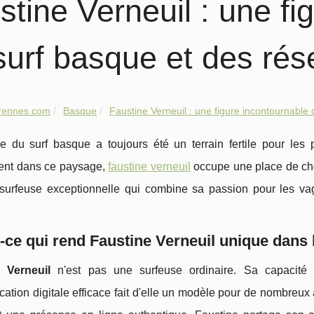
stine Verneuil : une fi
surf basque et des ré
rennes.com
Basque
Faustine Verneuil : une figure incontournable d
 du surf basque a toujours été un terrain fertile pour les 
nt dans ce paysage,
faustine verneuil
occupe une place de choi
 surfeuse exceptionnelle qui combine sa passion pour les va
-ce qui rend Faustine Verneuil unique dans
 Verneuil
n'est pas une surfeuse ordinaire. Sa capacité à
tion digitale efficace fait d'elle un modèle pour de nombreux 