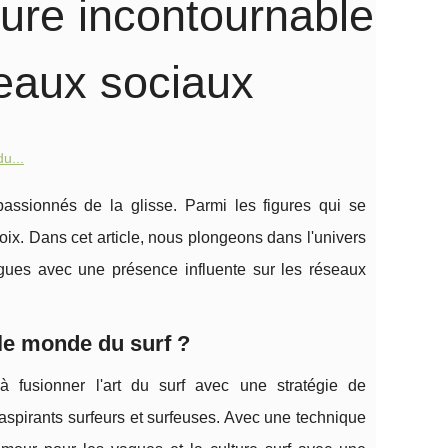
gure incontournable
seaux sociaux
u...
passionnés de la glisse. Parmi les figures qui se
x. Dans cet article, nous plongeons dans l'univers
gues avec une présence influente sur les réseaux
 le monde du surf ?
 fusionner l'art du surf avec une stratégie de
aspirants surfeurs et surfeuses. Avec une technique