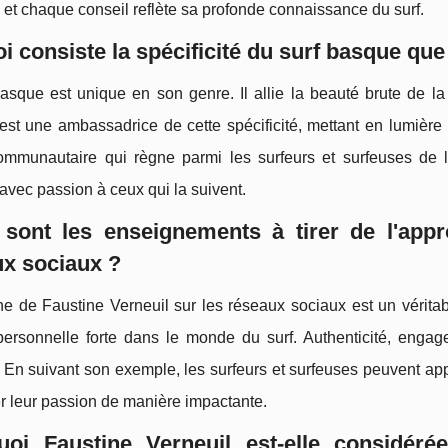
 et chaque conseil reflète sa profonde connaissance du surf.
i consiste la spécificité du surf basque que
asque est unique en son genre. Il allie la beauté brute de la 
est une ambassadrice de cette spécificité, mettant en lumière
 communautaire qui règne parmi les surfeurs et surfeuses de 
avec passion à ceux qui la suivent.
 sont les enseignements à tirer de l'appr
x sociaux ?
he de Faustine Verneuil sur les réseaux sociaux est un vérit
ersonnelle forte dans le monde du surf. Authenticité, engage
. En suivant son exemple, les surfeurs et surfeuses peuvent a
r leur passion de manière impactante.
uoi Faustine Verneuil est-elle considér