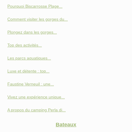
Pourquoi Biscarrosse Plage...
Comment visiter les gorges du...
Plongez dans les gorges...
Top des activités...
Les parcs aquatiques...
Luxe et détente : top...
Faustine Verneuil : une...
Vivez une expérience unique...
A propos du camping Perla di...
Bateaux