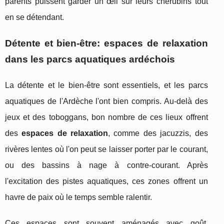
parents puissent garder un œil sur leurs chérubins tout
en se détendant.
Détente et bien-être: espaces de relaxation
dans les parcs aquatiques ardéchois
La détente et le bien-être sont essentiels, et les parcs
aquatiques de l'Ardèche l'ont bien compris. Au-delà des
jeux et des toboggans, bon nombre de ces lieux offrent
des
espaces de relaxation
, comme des jacuzzis, des
rivères lentes où l'on peut se laisser porter par le courant,
ou des bassins à nage à contre-courant. Après
l'excitation des pistes aquatiques, ces zones offrent un
havre de paix où le temps semble ralentir.
Ces espaces sont souvent aménagés avec goût,