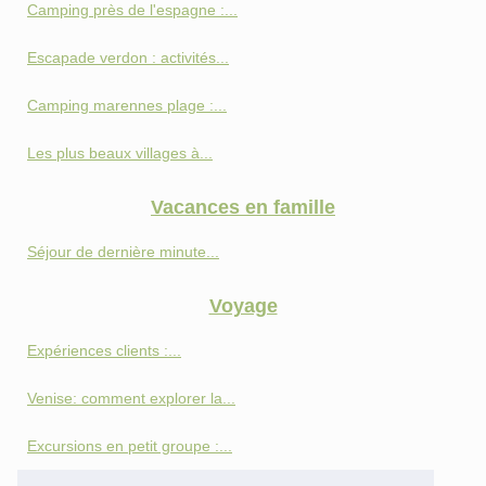
Camping près de l'espagne :...
Escapade verdon : activités...
Camping marennes plage :...
Les plus beaux villages à...
Vacances en famille
Séjour de dernière minute...
Voyage
Expériences clients :...
Venise: comment explorer la...
Excursions en petit groupe :...