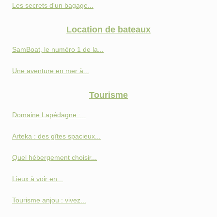
Les secrets d'un bagage...
Location de bateaux
SamBoat, le numéro 1 de la...
Une aventure en mer à...
Tourisme
Domaine Lapédagne :...
Arteka : des gîtes spacieux...
Quel hébergement choisir...
Lieux à voir en...
Tourisme anjou : vivez...