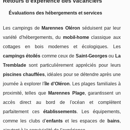
Retours d'expérience des vacanciers
Évaluations des hébergements et services
Les campings de
Marennes Oléron
séduisent par leur
variété d'hébergements, du
mobil-home
classique aux
cottages en bois modernes et écologiques. Les
campings étoilés
comme ceux de
Saint-Georges
ou
La
Tremblade
sont particulièrement appréciés pour leurs
piscines chauffées
, idéales pour se détendre après une
journée à explorer l'
île d'Oléron
. Les plages familiales à
proximité, telles que
Marennes Plage
, garantissent un
accès direct au bord de l'océan et complètent
parfaitement ces
établissements
. Les équipements,
comme les clubs d’
enfants
et les espaces de
bains
,