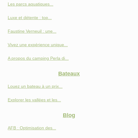
Les parcs aquatiques...
Luxe et détente : top...
Faustine Verneuil : une...
Vivez une expérience unique...
A propos du camping Perla di...
Bateaux
Louez un bateau à un prix...
Explorer les vallées et les...
Blog
AFB : Optimisation des...