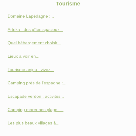
Tourisme
Domaine Lapédagne :...
Arteka : des gîtes spacieux...
Quel hébergement choisir...
Lieux à voir en...
Tourisme anjou : vivez...
Camping près de l'espagne :...
Escapade verdon : activités...
Camping marennes plage :...
Les plus beaux villages à...